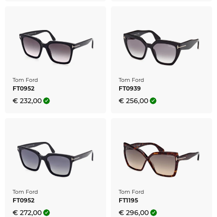
Tom Ford
Tom Ford
FT0952
FT0939
€ 232,00
€ 256,00
Tom Ford
Tom Ford
FT0952
FT1195
€ 272,00
€ 296,00