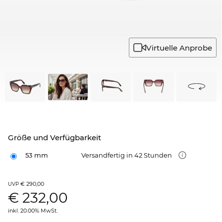
Virtuelle Anprobe
Größe und Verfügbarkeit
53 mm
Versandfertig in 42 Stunden
€ 290,00
UVP
€
232,00
inkl. 20.00% MwSt.