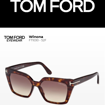
Winona
FT1030 - 52F