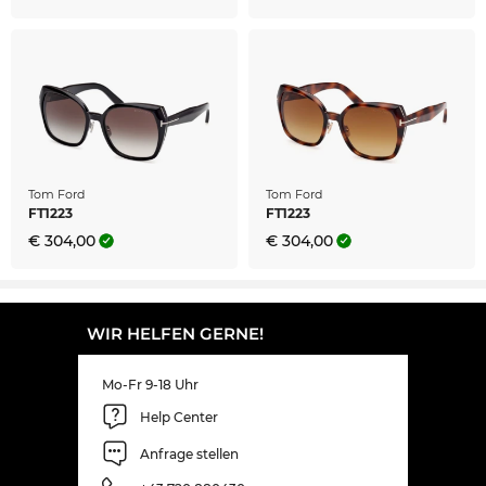
Tom Ford
Tom Ford
FT1223
FT1223
€ 304,00
€ 304,00
WIR HELFEN GERNE!
Mo-Fr 9-18 Uhr
Help Center
Anfrage stellen