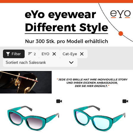
Filter
EYO
Cat-Eye
2