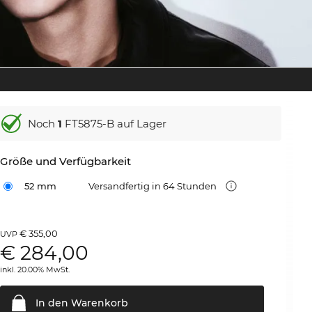
Noch
1
FT5875-B auf Lager
Größe und Verfügbarkeit
52 mm
Versandfertig in 64 Stunden
€ 355,00
UVP
€
284,00
inkl. 20.00% MwSt.
In den
Warenkorb