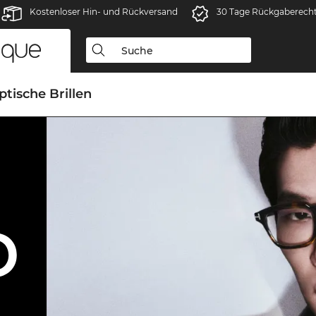
Kostenloser Hin- und Rückversand
30 Tage Rückgaberech
ptische Brillen