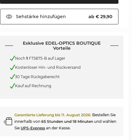
Sehstärke
hinzufügen
ab € 29,90
Exklusive EDEL-OPTICS BOUTIQUE
Vorteile
Noch
1
FT5875-B auf Lager
Kostenloser Hin- und Rückversand
30 Tage Rückgaberecht
Kauf auf Rechnung
Garantierte Lieferung bis
11. August 2026
:
Bestellen Sie
innerhalb von
65 Stunden und 18 Minuten
und wählen
Sie
UPS-Express
an der Kasse.