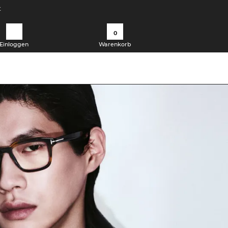
t
0
Einloggen
Warenkorb