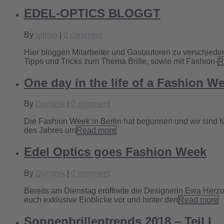
EDEL-OPTICS BLOGGT
By
admin
|
0 comment
Hier bloggen Mitarbeiter und Gastautoren zu verschieden
Tipps und Tricks zum Thema Brille, sowie mit Fashion-
R
One day in the life of a Fashion W
By
Dominik
|
0 comment
Die Fashion Week in Berlin hat begonnen und wir sind 
des Jahres um
Read more
Edel Optics goes Fashion Week
By
Dominik
|
0 comment
Bereits am Dienstag eröffnete die Designerin Ewa Herzo
euch exklusive Einblicke vor und hinter den
Read more
Sonnenbrillentrends 2018 – Teil I