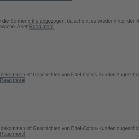
ade die Sonnenbrille abgezogen, da scheint es wieder hinter d
hwäche. Aber:
Read more
ir bekommen oft Geschichten von Edel-Optics-Kunden zugeschic
Read more
ir bekommen oft Geschichten von Edel-Optics-Kunden zugeschic
Read more