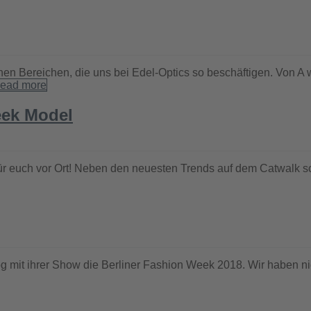
en Bereichen, die uns bei Edel-Optics so beschäftigen. Von A w
ead more
eek Model
für euch vor Ort! Neben den neuesten Trends auf dem Catwalk 
g mit ihrer Show die Berliner Fashion Week 2018. Wir haben nic