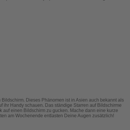
ten Bildschirm. Dieses Phänomen ist in Asien auch bekannt als
uf ihr Handy schauen. Das ständige Starren auf Bildschirme
k auf einen Bildschirm zu gucken. Mache dann eine kurze
täten am Wochenende entlasten Deine Augen zusätzlich!