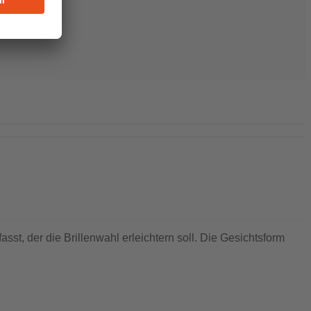
sst, der die Brillenwahl erleichtern soll. Die Gesichtsform