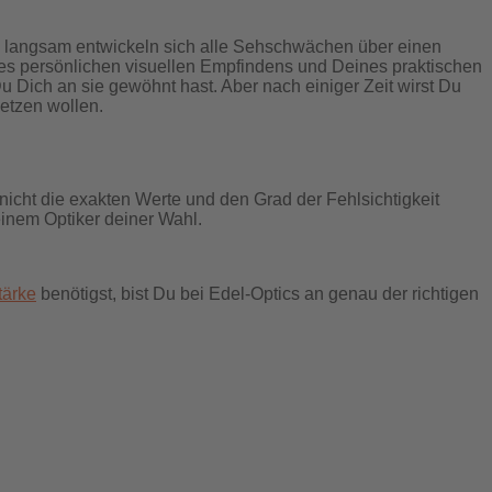
und langsam entwickeln sich alle Sehschwächen über einen
eines persönlichen visuellen Empfindens und Deines praktischen
Du Dich an sie gewöhnt hast. Aber nach einiger Zeit wirst Du
etzen wollen.
icht die exakten Werte und den Grad der Fehlsichtigkeit
inem Optiker deiner Wahl.
tärke
benötigst, bist Du bei Edel-Optics an genau der richtigen