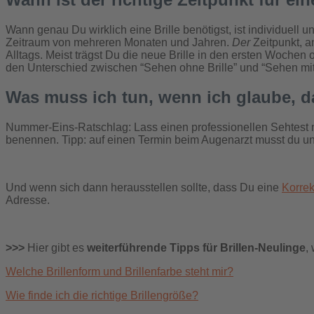
Wann genau Du wirklich eine Brille benötigst, ist individuel
Zeitraum von mehreren Monaten und Jahren.
Der
Zeitpunkt, a
Alltags. Meist trägst Du die neue Brille in den ersten Wochen
den Unterschied zwischen “Sehen ohne Brille” und “Sehen mit 
Was muss ich tun, wenn ich glaube, da
Nummer-Eins-Ratschlag: Lass einen professionellen Sehtest m
benennen. Tipp: auf einen Termin beim Augenarzt musst du un
Und wenn sich dann herausstellen sollte, dass Du eine
Korrek
Adresse.
>>>
Hier gibt es
weiterführende Tipps für Brillen-Neulinge
,
Welche Brillenform und Brillenfarbe steht mir?
Wie finde ich die richtige Brillengröße?