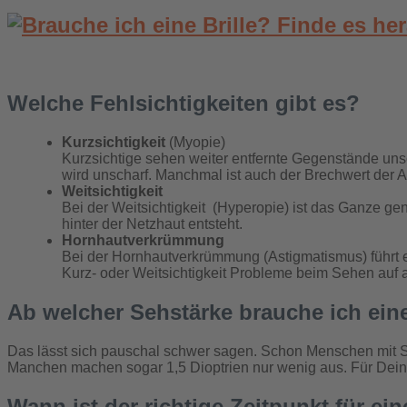
Welche Fehlsichtigkeiten gibt es?
Kurzsichtigkeit
(Myopie)
Kurzsichtige sehen weiter entfernte Gegenstände unscha
wird unscharf. Manchmal ist auch der Brechwert der Au
Weitsichtigkeit
Bei der Weitsichtigkeit (Hyperopie) ist das Ganze ge
hinter der Netzhaut entsteht.
Hornhautverkrümmung
Bei der Hornhautverkrümmung (Astigmatismus) führt 
Kurz- oder Weitsichtigkeit Probleme beim Sehen auf a
Ab welcher Sehstärke brauche ich eine
Das lässt sich pauschal schwer sagen. Schon Menschen mit S
Manchen machen sogar 1,5 Dioptrien nur wenig aus. Für Deine 
Wann ist der richtige Zeitpunkt für ein