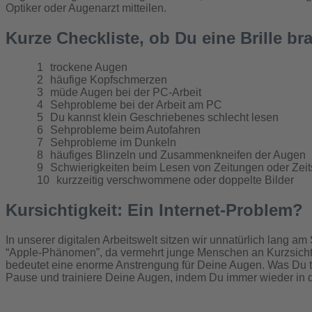
Optiker oder Augenarzt mitteilen.
Kurze Checkliste, ob Du eine Brille br
trockene Augen
häufige Kopfschmerzen
müde Augen bei der PC-Arbeit
Sehprobleme bei der Arbeit am PC
Du kannst klein Geschriebenes schlecht lesen
Sehprobleme beim Autofahren
Sehprobleme im Dunkeln
häufiges Blinzeln und Zusammenkneifen der Augen
Schwierigkeiten beim Lesen von Zeitungen oder Zeits
kurzzeitig verschwommene oder doppelte Bilder
Kursichtigkeit: Ein Internet-Problem?
In unserer digitalen Arbeitswelt sitzen wir unnatürlich lang 
“Apple-Phänomen”, da vermehrt junge Menschen an Kurzsichtigk
bedeutet eine enorme Anstrengung für Deine Augen. Was Du t
Pause und trainiere Deine Augen, indem Du immer wieder in d