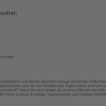
auchst:
chriften
am Schreibtisch und starren auf einen wenige Zentimeter entfern
eit leiden, weil sie den Großteil des Tages online sind und a
un kannst? Versuche nicht länger als zwanzig Minuten am Stüc
ie Ferne schaust. Extratipp: Spaziergänge und Outdoor-Aktivi