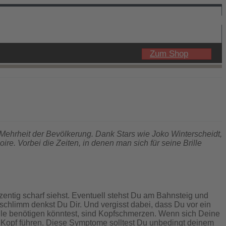
Zum Shop
n Mehrheit der Bevölkerung. Dank Stars wie Joko Winterscheidt,
. Vorbei die Zeiten, in denen man sich für seine Brille
prozentig scharf siehst. Eventuell stehst Du am Bahnsteig und
r schlimm denkst Du Dir. Und vergisst dabei, dass Du vor ein
rille benötigen könntest, sind Kopfschmerzen. Wenn sich Deine
Kopf führen. Diese Symptome solltest Du unbedingt deinem