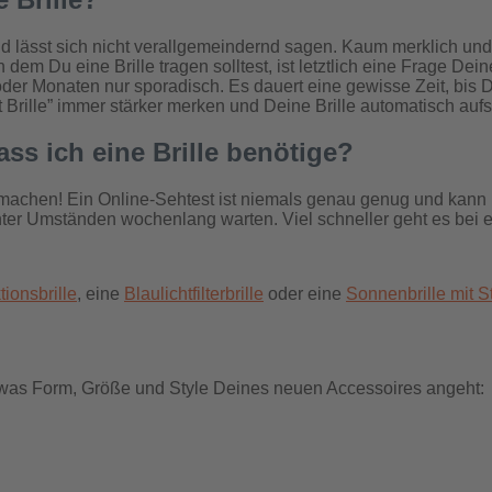
l und lässt sich nicht verallgemeindernd sagen. Kaum merklich 
n dem Du eine Brille tragen solltest, ist letztlich eine Frage D
 oder Monaten nur sporadisch. Es dauert eine gewisse Zeit, bis 
Brille” immer stärker merken und Deine Brille automatisch aufs
ss ich eine Brille benötige?
achen! Ein Online-Sehtest ist niemals genau genug und kann n
ter Umständen wochenlang warten. Viel schneller geht es bei e
tionsbrille
, eine
Blaulichtfilterbrille
oder eine
Sonnenbrille mit S
 was Form, Größe und Style Deines neuen Accessoires angeht: