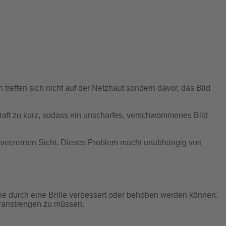
 treffen sich nicht auf der Netzhaut sondern davor, das Bild
kraft zu kurz, sodass ein unscharfes, verschwommenes Bild
 verzerrten Sicht. Dieses Problem macht unabhängig von
e durch eine Brille verbessert oder behoben werden können.
eranstrengen zu müssen.