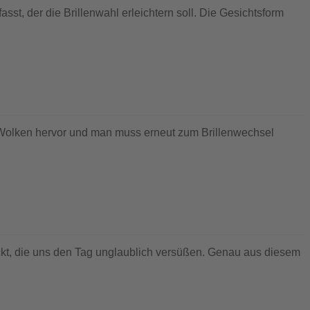
sst, der die Brillenwahl erleichtern soll. Die Gesichtsform
en Wolken hervor und man muss erneut zum Brillenwechsel
kt, die uns den Tag unglaublich versüßen. Genau aus diesem