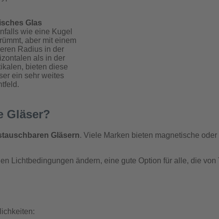
isches Glas
nfalls wie eine Kugel
rümmt, aber mit einem
eren Radius in der
izontalen als in der
tikalen, bieten diese
ser ein sehr weites
tfeld.
e Gläser?
stauschbaren Gläsern
. Viele Marken bieten magnetische oder
den Lichtbedingungen ändern, eine gute Option für alle, die von
lichkeiten: