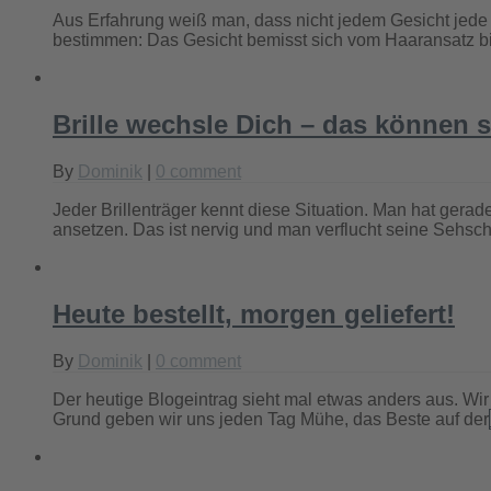
Aus Erfahrung weiß man, dass nicht jedem Gesicht jede Br
bestimmen: Das Gesicht bemisst sich vom Haaransatz b
Brille wechsle Dich – das können 
By
Dominik
|
0 comment
Jeder Brillenträger kennt diese Situation. Man hat ger
ansetzen. Das ist nervig und man verflucht seine Sehsc
Heute bestellt, morgen geliefert!
By
Dominik
|
0 comment
Der heutige Blogeintrag sieht mal etwas anders aus. W
Grund geben wir uns jeden Tag Mühe, das Beste auf der