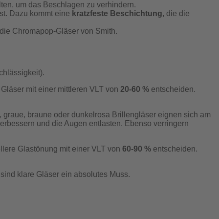
alten, um das Beschlagen zu verhindern.
ist. Dazu kommt eine
kratzfeste Beschichtung
, die die
die Chromapop-Gläser von Smith.
hlässigkeit).
 Gläser mit einer mittleren VLT von
20-60 %
entscheiden.
 graue, braune oder dunkelrosa Brillengläser eignen sich am
verbessern und die Augen entlasten. Ebenso verringern
ellere Glastönung mit einer VLT von
60-90 %
entscheiden.
ind klare Gläser ein absolutes Muss.