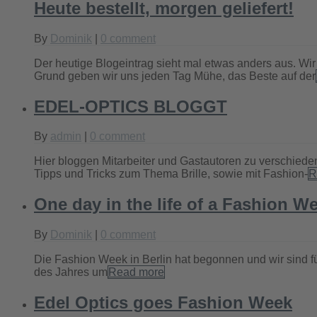
Heute bestellt, morgen geliefert!
By
Dominik
|
0 comment
Der heutige Blogeintrag sieht mal etwas anders aus. W
Grund geben wir uns jeden Tag Mühe, das Beste auf der
EDEL-OPTICS BLOGGT
By
admin
|
0 comment
Hier bloggen Mitarbeiter und Gastautoren zu verschieden
Tipps und Tricks zum Thema Brille, sowie mit Fashion-
R
One day in the life of a Fashion W
By
Dominik
|
0 comment
Die Fashion Week in Berlin hat begonnen und wir sind 
des Jahres um
Read more
Edel Optics goes Fashion Week