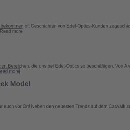
ir bekommen oft Geschichten von Edel-Optics-Kunden zugeschic
Read more
en Bereichen, die uns bei Edel-Optics so beschäftigen. Von A w
ead more
eek Model
für euch vor Ort! Neben den neuesten Trends auf dem Catwalk 