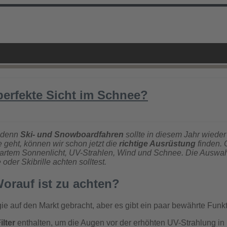
 perfekte Sicht im Schnee?
, denn
Ski- und Snowboardfahren
sollte in diesem Jahr wiede
e geht, können wir schon jetzt die
richtige Ausrüstung
finden. 
artem Sonnenlicht, UV-Strahlen, Wind und Schnee. Die Auswahl is
oder Skibrille achten solltest.
orauf ist zu achten?
e auf den Markt gebracht, aber es gibt ein paar bewährte Funkti
lter
enthalten, um die Augen vor der erhöhten UV-Strahlung i