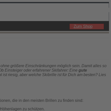
Zum Shop
r ohne größere Einschränkungen möglich sein. Damit alles so
Ob Einsteiger oder erfahrener Skifahrer: Eine
gute
t riesig, aber welche Skibrille ist für Dich am besten? Lies
onen, die in den meisten Brillen zu finden sind:
n Höhenlagen zu schützen.