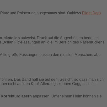
l Platz und Polsterung ausgestattet sind. Oakleys
Flight Deck
ruckstellen
aufweist. Druck auf die Augenhöhlen bedeutet,
te „Asian Fit”-Fassungen an, die im Bereich des Nasenrückens
 Mittelgroße Fassungen passen den meisten Menschen, aber
brillen. Das Band hält sie auf dem Gesicht, so dass man sich
er nicht auf den Kopf. Allerdings können Goggles leicht
t
Korrekturgläsern
anpassen. Unter einem Helm können sie