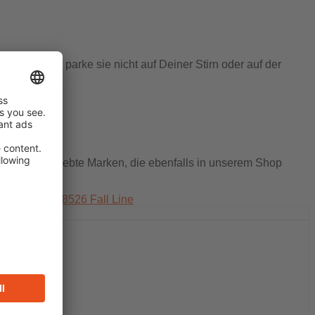
 abnimmst, parke sie nicht auf Deiner Stirn oder auf der
e andere beliebte Marken, die ebenfalls in unserem Shop