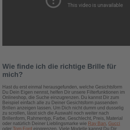
Wie finde ich die richtige Brille für
mich?
Hast du erst einmal herausgefunden, welche Gesichtsform
Du Dein Eigen nennst, helfen Dir unsere Filterfunktionen im
Onlineshop, die Suche einzugrenzen. Du kannst Dir zum
Beispiel einfach alle zu Deiner Gesichtsform passenden
Brillen anzeigen lassen. Um Dich nicht dumm und dusselig
zu scrollen, lässt sich die Auswahl noch weiter nach
Brillenform, Rahmentyp, Farbe, Geschlecht, Preis, Material
oder natürlich Deiner Lieblingsmarke wie
Ray Ban
,
Gucci
oder
Tom Ford
eingrenzen. Viele Modelle kannst Du Dir