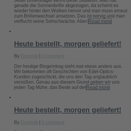
Jeder Brillenträger kennt diese Situation. Man hat
gerade die Sonnenbrille abgezogen, da scheint es
wieder hinter den Wolken hervor und man muss erneut
zum Brillenwechsel ansetzen. Das ist nervig und man
verflucht seine Sehschwäche. Aber:
Read more
Heute bestellt, morgen geliefert!
By
Dominik
|
0 comment
Der heutige Blogeintrag sieht mal etwas anders aus.
Wir bekommen oft Geschichten von Edel-Optics-
Kunden zugeschickt, die uns den Tag unglaublich
versüßen. Genau aus diesem Grund geben wir uns
jeden Tag Mühe, das Beste auf der
Read more
Heute bestellt, morgen geliefert!
By
Dominik
|
0 comment