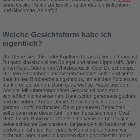
seine Optiker-Kniffe zur Ermittlung der idealen Brillenform
und Glasbreite. Ab dafür!
Welche Gesichtsform habe ich
eigentlich?
Um Deine Gesichts- oder Kopfform herauszufinden, brauchst
Du ganz klassisch einen Spiegel und einen Lippenstift. Oder
einen Kajal. Oder einen Whiteboardstift. Oder Du schnappst
Dir Dein Smartphone, machst ein frontales Selfie und gehst
dann in den Bildbearbeitungsmodus, um auf dem Foto etwas
markieren zu können. Dann ganz wichtig: Haare aus dem
Gesicht! Mit runterhängendem Gewuschel kann man
schließlich nichts erkennen. Dann schön geradeaus gucken
und die äußere Kontur Deines Gesichts (nicht die des
ganzen Kopfs) nachmalen. Beim genaueren Betrachten
sollte dann eine dieser fünf Formen herauskommen: Oval,
Herz, Eckig, Rund oder Trapez. Und keine Sorge: Es gibt
keine schlechte Gesichtsform, für jedes Antlitz haben wir den
perfekten Rahmen. Nur virtuelle Komplimente haben wir
nicht auf Lager, aber die kommen dann garantiert im realen