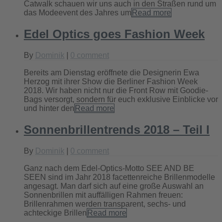
Catwalk schauen wir uns auch in den Straßen rund um
das Modeevent des Jahres um
Read more
Edel Optics goes Fashion Week
By
Dominik
|
0 comment
Bereits am Dienstag eröffnete die Designerin Ewa
Herzog mit ihrer Show die Berliner Fashion Week
2018. Wir haben nicht nur die Front Row mit Goodie-
Bags versorgt, sondern für euch exklusive Einblicke vor
und hinter den
Read more
Sonnenbrillentrends 2018 – Teil I
By
Dominik
|
0 comment
Ganz nach dem Edel-Optics-Motto SEE AND BE
SEEN sind im Jahr 2018 facettenreiche Brillenmodelle
angesagt. Man darf sich auf eine große Auswahl an
Sonnenbrillen mit auffälligen Rahmen freuen:
Brillenrahmen werden transparent, sechs- und
achteckige Brillen
Read more