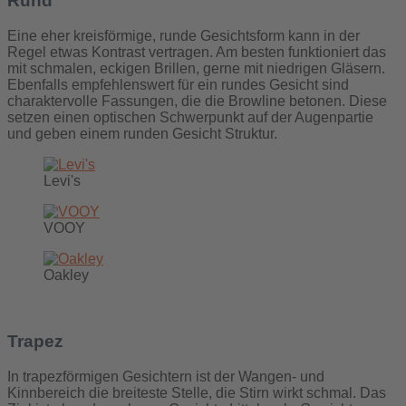
Rund
Eine eher kreisförmige, runde Gesichtsform kann in der
Regel etwas Kontrast vertragen. Am besten funktioniert das
mit schmalen, eckigen Brillen, gerne mit niedrigen Gläsern.
Ebenfalls empfehlenswert für ein rundes Gesicht sind
charaktervolle Fassungen, die die Browline betonen. Diese
setzen einen optischen Schwerpunkt auf der Augenpartie
und geben einem runden Gesicht Struktur.
Levi's
VOOY
Oakley
Trapez
In trapezförmigen Gesichtern ist der Wangen- und
Kinnbereich die breiteste Stelle, die Stirn wirkt schmal. Das