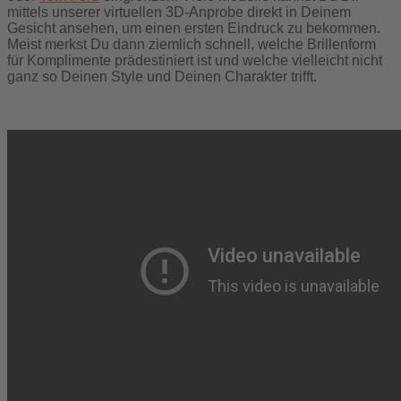
mittels unserer virtuellen 3D-Anprobe direkt in Deinem
Gesicht ansehen, um einen ersten Eindruck zu bekommen.
Meist merkst Du dann ziemlich schnell, welche Brillenform
für Komplimente prädestiniert ist und welche vielleicht nicht
ganz so Deinen Style und Deinen Charakter trifft.