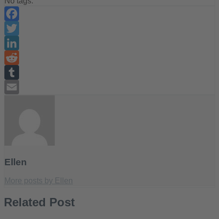
No tags.
Facebook
Twitter
LinkedIn
Reddit
Tumblr
Email
Ellen
More posts by Ellen
Related Post