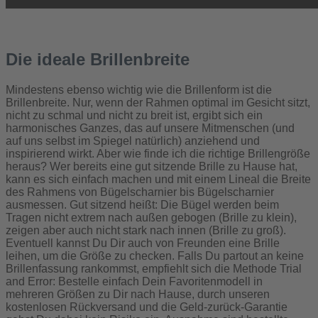
Die ideale Brillenbreite
Mindestens ebenso wichtig wie die Brillenform ist die
Brillenbreite. Nur, wenn der Rahmen optimal im Gesicht sitzt,
nicht zu schmal und nicht zu breit ist, ergibt sich ein
harmonisches Ganzes, das auf unsere Mitmenschen (und
auf uns selbst im Spiegel natürlich) anziehend und
inspirierend wirkt. Aber wie finde ich die richtige Brillengröße
heraus? Wer bereits eine gut sitzende Brille zu Hause hat,
kann es sich einfach machen und mit einem Lineal die Breite
des Rahmens von Bügelscharnier bis Bügelscharnier
ausmessen. Gut sitzend heißt: Die Bügel werden beim
Tragen nicht extrem nach außen gebogen (Brille zu klein),
zeigen aber auch nicht stark nach innen (Brille zu groß).
Eventuell kannst Du Dir auch von Freunden eine Brille
leihen, um die Größe zu checken. Falls Du partout an keine
Brillenfassung rankommst, empfiehlt sich die Methode Trial
and Error: Bestelle einfach Dein Favoritenmodell in
mehreren Größen zu Dir nach Hause, durch unseren
kostenlosen Rückversand und die Geld-zurück-Garantie