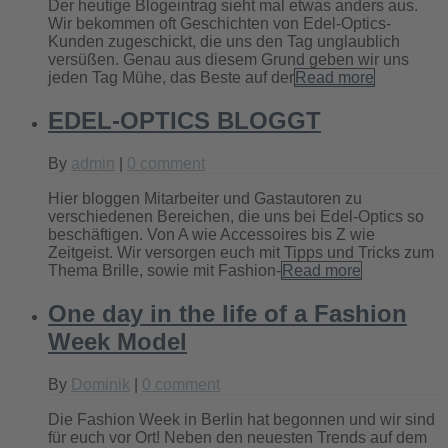
Der heutige Blogeintrag sieht mal etwas anders aus.
Wir bekommen oft Geschichten von Edel-Optics-
Kunden zugeschickt, die uns den Tag unglaublich
versüßen. Genau aus diesem Grund geben wir uns
jeden Tag Mühe, das Beste auf der
Read more
EDEL-OPTICS BLOGGT
By
admin
|
0 comment
Hier bloggen Mitarbeiter und Gastautoren zu
verschiedenen Bereichen, die uns bei Edel-Optics so
beschäftigen. Von A wie Accessoires bis Z wie
Zeitgeist. Wir versorgen euch mit Tipps und Tricks zum
Thema Brille, sowie mit Fashion-
Read more
One day in the life of a Fashion
Week Model
By
Dominik
|
0 comment
Die Fashion Week in Berlin hat begonnen und wir sind
für euch vor Ort! Neben den neuesten Trends auf dem