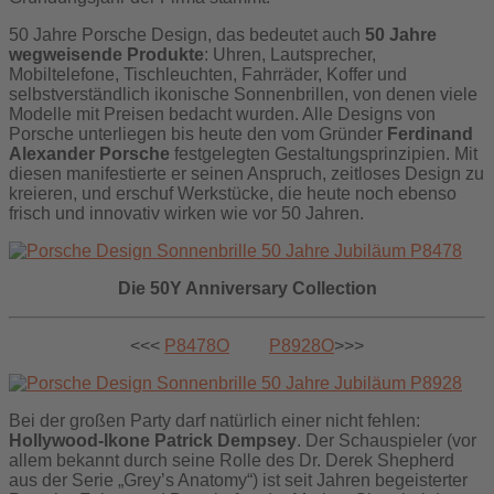
50 Jahre Porsche Design, das bedeutet auch
50 Jahre
wegweisende Produkte
: Uhren, Lautsprecher,
Mobiltelefone, Tischleuchten, Fahrräder, Koffer und
selbstverständlich ikonische Sonnenbrillen, von denen viele
Modelle mit Preisen bedacht wurden. Alle Designs von
Porsche unterliegen bis heute den vom Gründer
Ferdinand
Alexander Porsche
festgelegten Gestaltungsprinzipien. Mit
diesen manifestierte er seinen Anspruch, zeitloses Design zu
kreieren, und erschuf Werkstücke, die heute noch ebenso
frisch und innovativ wirken wie vor 50 Jahren.
Die 50Y Anniversary Collection
<<<
P8478O
P8928O
>>>
Bei der großen Party darf natürlich einer nicht fehlen:
Hollywood-Ikone Patrick Dempsey
. Der Schauspieler (vor
allem bekannt durch seine Rolle des Dr. Derek Shepherd
aus der Serie „Grey’s Anatomy“) ist seit Jahren begeisterter