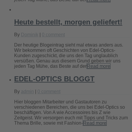
Heute bestellt, morgen geliefert!
By
Dominik
|
0 comment
Der heutige Blogeintrag sieht mal etwas anders aus.
Wir bekommen oft Geschichten von Edel-Optics-
Kunden zugeschickt, die uns den Tag unglaublich
versüßen. Genau aus diesem Grund geben wir uns
jeden Tag Mühe, das Beste auf der
Read more
EDEL-OPTICS BLOGGT
By
admin
|
0 comment
Hier bloggen Mitarbeiter und Gastautoren zu
verschiedenen Bereichen, die uns bei Edel-Optics so
beschäftigen. Von A wie Accessoires bis Z wie
Zeitgeist. Wir versorgen euch mit Tipps und Tricks zum
Thema Brille, sowie mit Fashion-
Read more