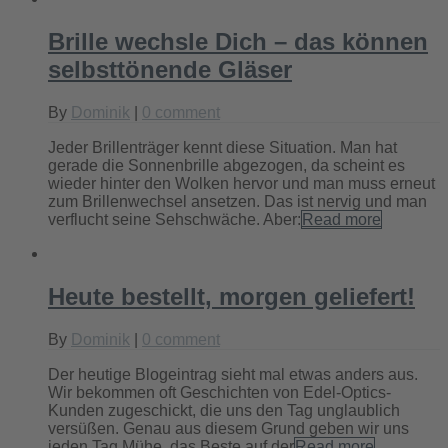
Brille wechsle Dich – das können
selbsttönende Gläser
By
Dominik
|
0 comment
Jeder Brillenträger kennt diese Situation. Man hat
gerade die Sonnenbrille abgezogen, da scheint es
wieder hinter den Wolken hervor und man muss erneut
zum Brillenwechsel ansetzen. Das ist nervig und man
verflucht seine Sehschwäche. Aber:
Read more
Heute bestellt, morgen geliefert!
By
Dominik
|
0 comment
Der heutige Blogeintrag sieht mal etwas anders aus.
Wir bekommen oft Geschichten von Edel-Optics-
Kunden zugeschickt, die uns den Tag unglaublich
versüßen. Genau aus diesem Grund geben wir uns
jeden Tag Mühe, das Beste auf der
Read more