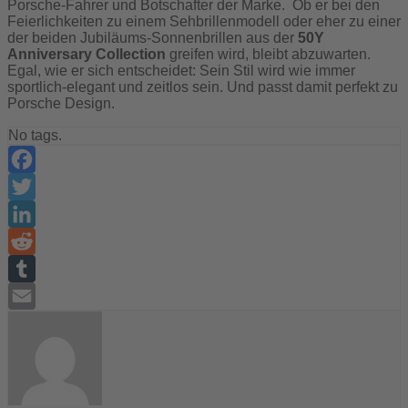
Porsche-Fahrer und Botschafter der Marke. Ob er bei den
Feierlichkeiten zu einem Sehbrillenmodell oder eher zu einer
der beiden Jubiläums-Sonnenbrillen aus der
50Y
Anniversary Collection
greifen wird, bleibt abzuwarten.
Egal, wie er sich entscheidet: Sein Stil wird wie immer
sportlich-elegant und zeitlos sein. Und passt damit perfekt zu
Porsche Design.
No tags.
Facebook
Twitter
LinkedIn
Reddit
Tumblr
Email