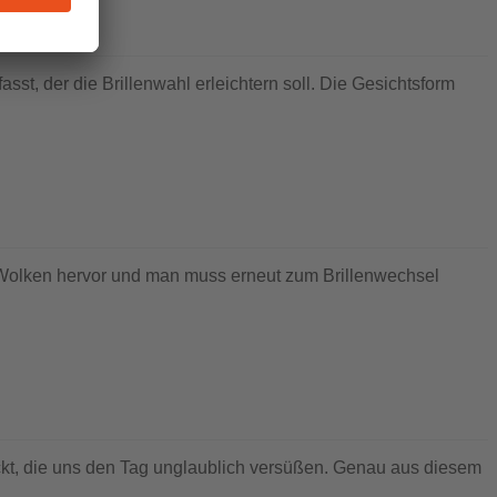
sst, der die Brillenwahl erleichtern soll. Die Gesichtsform
en Wolken hervor und man muss erneut zum Brillenwechsel
kt, die uns den Tag unglaublich versüßen. Genau aus diesem