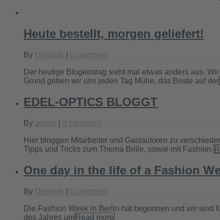
Heute bestellt, morgen geliefert!
By
Dominik
|
0 comment
Der heutige Blogeintrag sieht mal etwas anders aus. W
Grund geben wir uns jeden Tag Mühe, das Beste auf der
EDEL-OPTICS BLOGGT
By
admin
|
0 comment
Hier bloggen Mitarbeiter und Gastautoren zu verschieden
Tipps und Tricks zum Thema Brille, sowie mit Fashion-
R
One day in the life of a Fashion W
By
Dominik
|
0 comment
Die Fashion Week in Berlin hat begonnen und wir sind 
des Jahres um
Read more