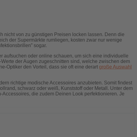
 nicht von zu günstigen Preisen locken lassen. Denn die
reich der Supermärkte rumliegen, kosten zwar nur wenige
ektionsbrillen” sogar.
er aufsuchen oder online schauen, um sich eine individuelle
rie-Werte der Augen zugeschnitten sind, welche zwischen dem
-Optiker den Vorteil, dass sie oft eine derart
große Auswahl
ondern richtige modische Accessoires anzubieten. Somit findest
ollrand, schwarz oder weiß, Kunststoff oder Metall. Unter dem
hion-Accessoires, die zudem Deinen Look perfektionieren. Je