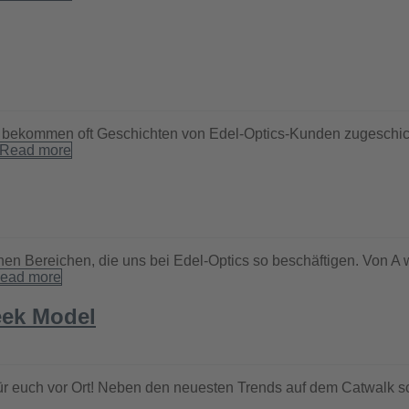
ir bekommen oft Geschichten von Edel-Optics-Kunden zugeschic
Read more
en Bereichen, die uns bei Edel-Optics so beschäftigen. Von A w
ead more
eek Model
für euch vor Ort! Neben den neuesten Trends auf dem Catwalk 