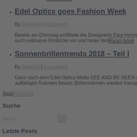
Edel Optics goes Fashion Week
By
Dominik
|
0 comment
Bereits am Dienstag eröffnete die Designerin Ewa Herzo
euch exklusive Einblicke vor und hinter den
Read more
Sonnenbrillentrends 2018 – Teil I
By
Dominik
|
0 comment
Ganz nach dem Edel-Optics-Motto SEE AND BE SEEN sind 
auffälligen Rahmen freuen: Brillenrahmen werden transpa
Next
Previous
Suche
Letzte Posts