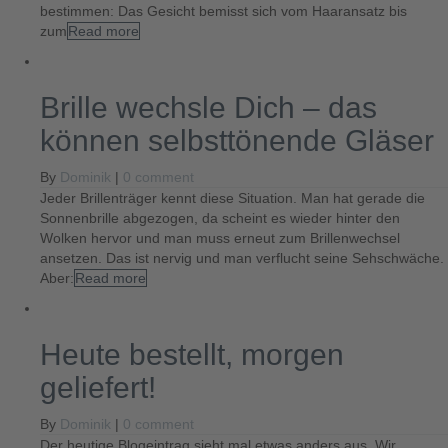
bestimmen: Das Gesicht bemisst sich vom Haaransatz bis
zum
Read more
Brille wechsle Dich – das
können selbsttönende Gläser
By
Dominik
|
0 comment
Jeder Brillenträger kennt diese Situation. Man hat gerade die
Sonnenbrille abgezogen, da scheint es wieder hinter den
Wolken hervor und man muss erneut zum Brillenwechsel
ansetzen. Das ist nervig und man verflucht seine Sehschwäche.
Aber:
Read more
Heute bestellt, morgen
geliefert!
By
Dominik
|
0 comment
Der heutige Blogeintrag sieht mal etwas anders aus. Wir