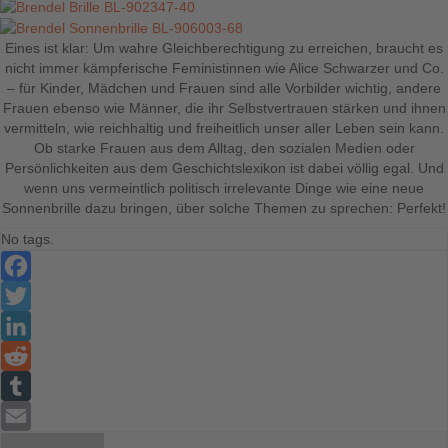
Eines ist klar: Um wahre Gleichberechtigung zu erreichen, braucht es
nicht immer kämpferische Feministinnen wie Alice Schwarzer und Co.
– für Kinder, Mädchen und Frauen sind alle Vorbilder wichtig, andere
Frauen ebenso wie Männer, die ihr Selbstvertrauen stärken und ihnen
vermitteln, wie reichhaltig und freiheitlich unser aller Leben sein kann.
Ob starke Frauen aus dem Alltag, den sozialen Medien oder
Persönlichkeiten aus dem Geschichtslexikon ist dabei völlig egal. Und
wenn uns vermeintlich politisch irrelevante Dinge wie eine neue
Sonnenbrille dazu bringen, über solche Themen zu sprechen: Perfekt!
No tags.
Facebook
Twitter
LinkedIn
Reddit
Tumblr
Email