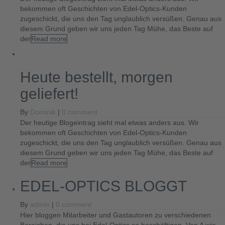
bekommen oft Geschichten von Edel-Optics-Kunden
zugeschickt, die uns den Tag unglaublich versüßen. Genau aus
diesem Grund geben wir uns jeden Tag Mühe, das Beste auf
der
Read more
Heute bestellt, morgen
geliefert!
By
Dominik
|
0 comment
Der heutige Blogeintrag sieht mal etwas anders aus. Wir
bekommen oft Geschichten von Edel-Optics-Kunden
zugeschickt, die uns den Tag unglaublich versüßen. Genau aus
diesem Grund geben wir uns jeden Tag Mühe, das Beste auf
der
Read more
EDEL-OPTICS BLOGGT
By
admin
|
0 comment
Hier bloggen Mitarbeiter und Gastautoren zu verschiedenen