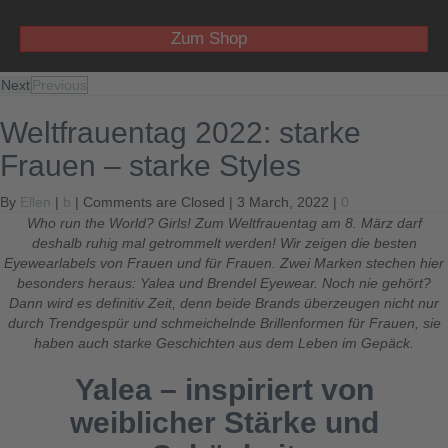
Zum Shop
Next
Previous
Weltfrauentag 2022: starke
Frauen – starke Styles
By
Ellen
|
b
|
Comments are Closed
| 3 March, 2022 |
0
Who run the World? Girls! Zum Weltfrauentag am 8. März darf
deshalb ruhig mal getrommelt werden! Wir zeigen die besten
Eyewearlabels von Frauen und für Frauen. Zwei Marken stechen hier
besonders heraus: Yalea und Brendel Eyewear. Noch nie gehört?
Dann wird es definitiv Zeit, denn beide Brands überzeugen nicht nur
durch Trendgespür und schmeichelnde Brillenformen für Frauen, sie
haben auch starke Geschichten aus dem Leben im Gepäck.
Yalea – inspiriert von
weiblicher Stärke und