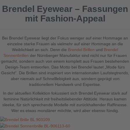
Brendel Eyewear – Fassungen
mit Fashion-Appeal
Bei Brendel Eyewear liegt der Fokus weniger auf einer Hommage an
einzelne starke Frauen als vielmehr auf einer Hommage an die
Weiblichkeit an sich. Denn die
Brendel Brillen
und
Brendel
Sonnenbrillen
der Nürnberger Manufaktur sind nicht nur für Frauen
gemacht, sondern auch von einem komplett aus Frauen bestehenden
Design-Team entworfen. Das Motto bei Brendel lautet „Mode fürs
Gesicht“. Die Brillen sind inspiriert von internationalen Laufstegtrends,
aber niemals auf Schnelllebigkeit aus, sondern geprägt von
traditionellem Handwerk und Expertise.
In der aktuellen Kollektion fokussiert sich Brendel Eyewear stark auf
feminine Natürlichkeit mit freiheitsliebender Attitüde. Heraus kamen
sleeke, für sich sprechende Modelle mit zurückhaltender Raffinesse.
Wer es etwas mondäner möchte, wird aber ebenso fündig.