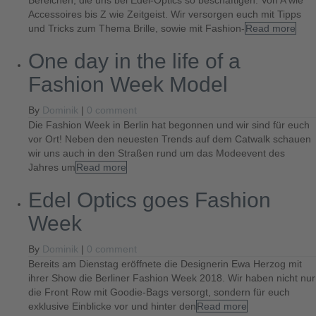
Bereichen, die uns bei Edel-Optics so beschäftigen. Von A wie
Accessoires bis Z wie Zeitgeist. Wir versorgen euch mit Tipps
und Tricks zum Thema Brille, sowie mit Fashion-
Read more
One day in the life of a
Fashion Week Model
By
Dominik
|
0 comment
Die Fashion Week in Berlin hat begonnen und wir sind für euch
vor Ort! Neben den neuesten Trends auf dem Catwalk schauen
wir uns auch in den Straßen rund um das Modeevent des
Jahres um
Read more
Edel Optics goes Fashion
Week
By
Dominik
|
0 comment
Bereits am Dienstag eröffnete die Designerin Ewa Herzog mit
ihrer Show die Berliner Fashion Week 2018. Wir haben nicht nur
die Front Row mit Goodie-Bags versorgt, sondern für euch
exklusive Einblicke vor und hinter den
Read more