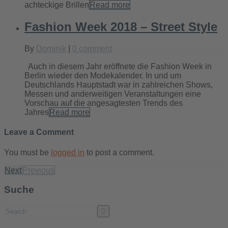
achteckige Brillen
Read more
Fashion Week 2018 – Street Style
By
Dominik
|
0 comment
Auch in diesem Jahr eröffnete die Fashion Week in
Berlin wieder den Modekalender. In und um
Deutschlands Hauptstadt war in zahlreichen Shows,
Messen und anderweitigen Veranstaltungen eine
Vorschau auf die angesagtesten Trends des
Jahres
Read more
Leave a Comment
You must be
logged in
to post a comment.
Next
Previous
Suche