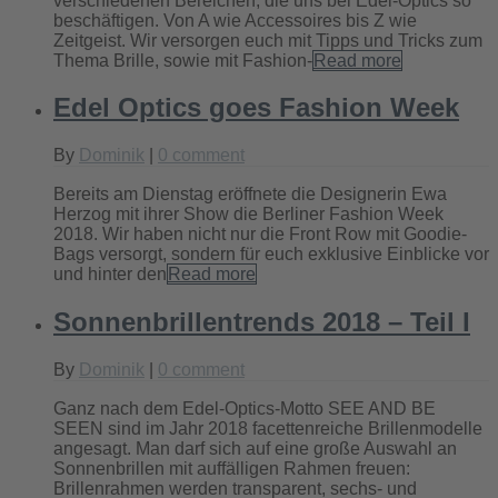
verschiedenen Bereichen, die uns bei Edel-Optics so
beschäftigen. Von A wie Accessoires bis Z wie
Zeitgeist. Wir versorgen euch mit Tipps und Tricks zum
Thema Brille, sowie mit Fashion-
Read more
Edel Optics goes Fashion Week
By
Dominik
|
0 comment
Bereits am Dienstag eröffnete die Designerin Ewa
Herzog mit ihrer Show die Berliner Fashion Week
2018. Wir haben nicht nur die Front Row mit Goodie-
Bags versorgt, sondern für euch exklusive Einblicke vor
und hinter den
Read more
Sonnenbrillentrends 2018 – Teil I
By
Dominik
|
0 comment
Ganz nach dem Edel-Optics-Motto SEE AND BE
SEEN sind im Jahr 2018 facettenreiche Brillenmodelle
angesagt. Man darf sich auf eine große Auswahl an
Sonnenbrillen mit auffälligen Rahmen freuen:
Brillenrahmen werden transparent, sechs- und