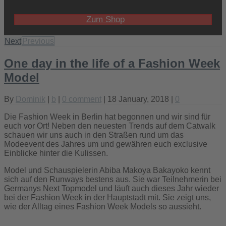
Zum Shop
Next
Previous
One day in the life of a Fashion Week
Model
By
Dominik
|
b
|
0 comment
| 18 January, 2018 |
0
Die Fashion Week in Berlin hat begonnen und wir sind für
euch vor Ort! Neben den neuesten Trends auf dem Catwalk
schauen wir uns auch in den Straßen rund um das
Modeevent des Jahres um und gewähren euch exclusive
Einblicke hinter die Kulissen.
Model und Schauspielerin Abiba Makoya Bakayoko kennt
sich auf den Runways bestens aus. Sie war Teilnehmerin bei
Germanys Next Topmodel und läuft auch dieses Jahr wieder
bei der Fashion Week in der Hauptstadt mit. Sie zeigt uns,
wie der Alltag eines Fashion Week Models so aussieht.