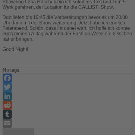
Show von Lena Hoschek bin ich sofort ins Taxi und zum E-
Werk gefahren, der Location für die CALLISTI Show.
Dort liefen bis 19:45 die Vorbereitungen bevor es um 20:00
Uhr dann mit der Show weiter ging. Jetzt habe ich endlich
Feierabend. Schön, dass ihr dabei wart, ich hoffe ich konnte
euch meinen Alltag während der Fashion Week ein bisschen
näher bringen.
Good Night!
No tags.
Facebook
Twitter
LinkedIn
Reddit
Tumblr
Email