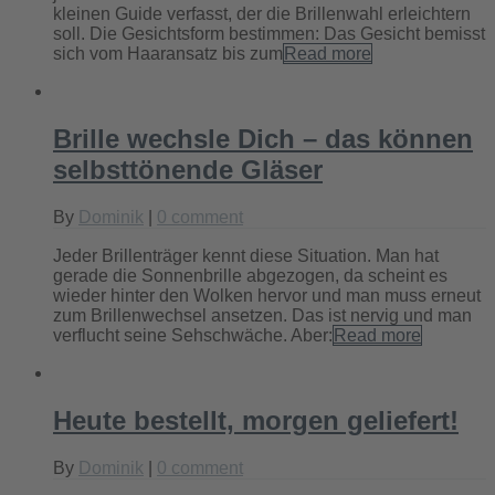
kleinen Guide verfasst, der die Brillenwahl erleichtern
soll. Die Gesichtsform bestimmen: Das Gesicht bemisst
sich vom Haaransatz bis zum
Read more
Brille wechsle Dich – das können
selbsttönende Gläser
By
Dominik
|
0 comment
Jeder Brillenträger kennt diese Situation. Man hat
gerade die Sonnenbrille abgezogen, da scheint es
wieder hinter den Wolken hervor und man muss erneut
zum Brillenwechsel ansetzen. Das ist nervig und man
verflucht seine Sehschwäche. Aber:
Read more
Heute bestellt, morgen geliefert!
By
Dominik
|
0 comment