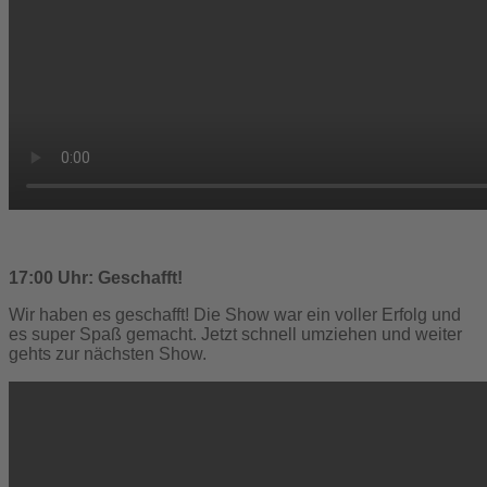
17:00 Uhr: Geschafft!
Wir haben es geschafft! Die Show war ein voller Erfolg und
es super Spaß gemacht. Jetzt schnell umziehen und weiter
gehts zur nächsten Show.