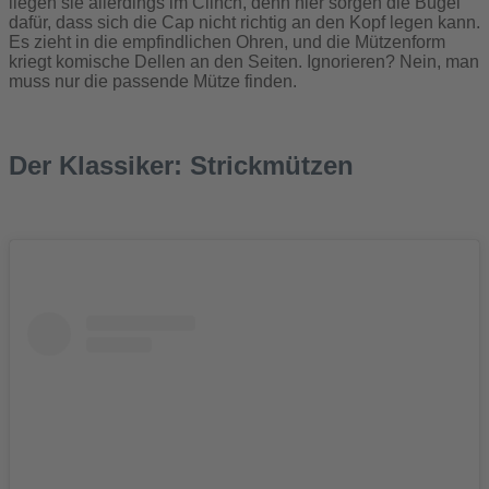
liegen sie allerdings im Clinch, denn hier sorgen die Bügel
dafür, dass sich die Cap nicht richtig an den Kopf legen kann.
Es zieht in die empfindlichen Ohren, und die Mützenform
kriegt komische Dellen an den Seiten. Ignorieren? Nein, man
muss nur die passende Mütze finden.
Der Klassiker: Strickmützen