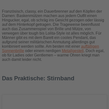
Französisch, classy, ein Dauerbrenner auf den Köpfen der
Damen: Baskenmützen machen aus jedem Outfit einen
Hingucker, egal, ob schräg ins Gesicht gezogen oder lässig
auf dem Hinterkopf getragen. Die Trageweise beeinflusst
auch das Zusammenspiel von Brille und Mütze, von
verwegen über tough bis Lolita-Style ist alles möglich. Für
Männer gibt es mit dem Barett ein cooles Pendant, das
aufgrund seiner militärischen Anmutung allerdings gut
kombiniert werden sollte. Am besten mit einer
auffälligen
Sonnenbrille
oder einem nerdigen
Metallgestell
. Doch egal,
ob für Ladies oder Gentlemen – warme Ohren kriegt man
auch damit leider nicht.
Das Praktische: Stirnband