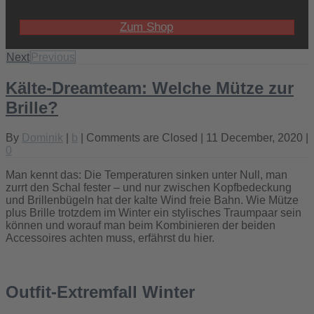
Zum Shop
Next
Previous
Kälte-Dreamteam: Welche Mütze zur
Brille?
By
Dominik
|
b
|
Comments are Closed
| 11 December, 2020 |
0
Man kennt das: Die Temperaturen sinken unter Null, man
zurrt den Schal fester – und nur zwischen Kopfbedeckung
und Brillenbügeln hat der kalte Wind freie Bahn. Wie Mütze
plus Brille trotzdem im Winter ein stylisches Traumpaar sein
können und worauf man beim Kombinieren der beiden
Accessoires achten muss, erfährst du hier.
Outfit-Extremfall Winter