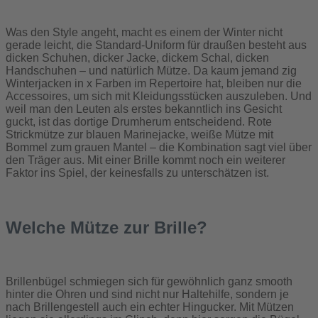
Was den Style angeht, macht es einem der Winter nicht
gerade leicht, die Standard-Uniform für draußen besteht aus
dicken Schuhen, dicker Jacke, dickem Schal, dicken
Handschuhen – und natürlich Mütze. Da kaum jemand zig
Winterjacken in x Farben im Repertoire hat, bleiben nur die
Accessoires, um sich mit Kleidungsstücken auszuleben. Und
weil man den Leuten als erstes bekanntlich ins Gesicht
guckt, ist das dortige Drumherum entscheidend. Rote
Strickmütze zur blauen Marinejacke, weiße Mütze mit
Bommel zum grauen Mantel – die Kombination sagt viel über
den Träger aus. Mit einer Brille kommt noch ein weiterer
Faktor ins Spiel, der keinesfalls zu unterschätzen ist.
Welche Mütze zur Brille?
Brillenbügel schmiegen sich für gewöhnlich ganz smooth
hinter die Ohren und sind nicht nur Haltehilfe, sondern je
nach Brillengestell auch ein echter Hingucker. Mit Mützen