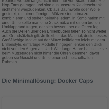
Beanies werden längst nicht mehr nur von Skatern oder Hip-
Hop-Fans getragen und sind aus unserem Kleiderschrank
nicht mehr wegzudenken. Ob aus Baumwolle oder Wolle
gestrickt, die birnenförmigen Mützen sind prima zu
kombinieren und stehen beinahe jedem. In Kombination mit
einer Brille sollte man eine Strickmütze mit einem breiten
Umklapprand tragen, der sich besser über die Ohren legt.
Auch die Dellen über den Brillenbügeln fallen so nicht weiter
auf. Grundsätzlich gilt: Je flexibler das Material, desto besser.
Großflächige Motive auf der Mütze kollidieren leicht mit dem
Brillenstyle, einfarbige Modelle hingegen lenken den Blick
nicht von den Augen ab. Und: Wer lange Haare hat, sollte sie
beim Mützetragen nicht hinter die Ohren klemmen, davor
geben sie Gesicht und Brille einen schmeichelhaften
Rahmen.
Die Minimallösung: Docker Caps