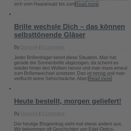
sich vom Haaransatz bis zum
Read more
Brille wechsle Dich – das können
selbsttönende Gläser
By
Dominik
|
0 comment
Jeder Brillenträger kennt diese Situation. Man hat
gerade die Sonnenbrille abgezogen, da scheint es
wieder hinter den Wolken hervor und man muss erneut
zum Brillenwechsel ansetzen. Das ist nervig und man
verflucht seine Sehschwäche. Aber:
Read more
Heute bestellt, morgen geliefert!
By
Dominik
|
0 comment
Der heutige Blogeintrag sieht mal etwas anders aus.
Wir bekommen oft Geschichten von Edel-Optics-