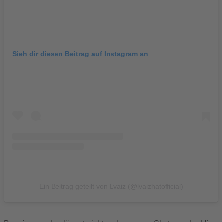
Sieh dir diesen Beitrag auf Instagram an
Ein Beitrag geteilt von Lvaiz (@lvaizhatofficial)