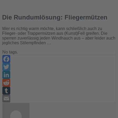
Die Rundumlösung: Fliegermützen
Wer es richtig warm möchte, kann schließlich auch zu
Flieger- oder Trappermützen aus (Kunst)Fell greifen. Die
sperren zuverlässig jeden Windhauch aus – aber leider auch
jegliches Stilempfinden …
No tags.
Facebook
Twitter
LinkedIn
Reddit
Tumblr
Email