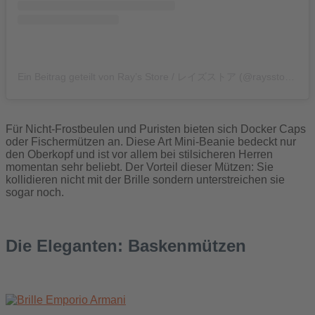
Ein Beitrag geteilt von Ray’s Store / レイズストア (@raysstore.jp)
Für Nicht-Frostbeulen und Puristen bieten sich Docker Caps
oder Fischermützen an. Diese Art Mini-Beanie bedeckt nur
den Oberkopf und ist vor allem bei stilsicheren Herren
momentan sehr beliebt. Der Vorteil dieser Mützen: Sie
kollidieren nicht mit der Brille sondern unterstreichen sie
sogar noch.
Die Eleganten: Baskenmützen