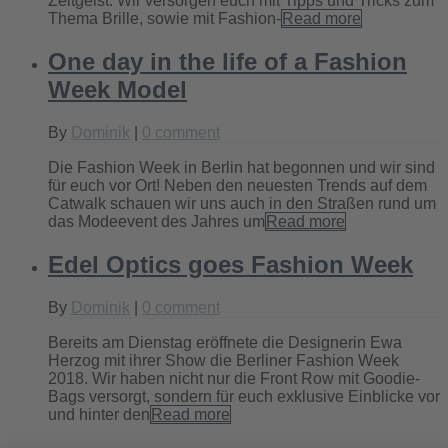
Zeitgeist. Wir versorgen euch mit Tipps und Tricks zum
Thema Brille, sowie mit Fashion-
Read more
One day in the life of a Fashion
Week Model
By
Dominik
|
0 comment
Die Fashion Week in Berlin hat begonnen und wir sind
für euch vor Ort! Neben den neuesten Trends auf dem
Catwalk schauen wir uns auch in den Straßen rund um
das Modeevent des Jahres um
Read more
Edel Optics goes Fashion Week
By
Dominik
|
0 comment
Bereits am Dienstag eröffnete die Designerin Ewa
Herzog mit ihrer Show die Berliner Fashion Week
2018. Wir haben nicht nur die Front Row mit Goodie-
Bags versorgt, sondern für euch exklusive Einblicke vor
und hinter den
Read more