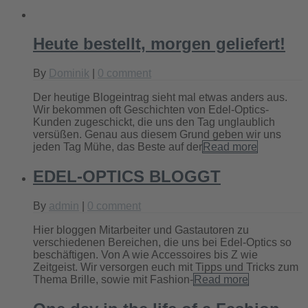
Heute bestellt, morgen geliefert!
By
Dominik
|
0 comment
Der heutige Blogeintrag sieht mal etwas anders aus.
Wir bekommen oft Geschichten von Edel-Optics-
Kunden zugeschickt, die uns den Tag unglaublich
versüßen. Genau aus diesem Grund geben wir uns
jeden Tag Mühe, das Beste auf der
Read more
EDEL-OPTICS BLOGGT
By
admin
|
0 comment
Hier bloggen Mitarbeiter und Gastautoren zu
verschiedenen Bereichen, die uns bei Edel-Optics so
beschäftigen. Von A wie Accessoires bis Z wie
Zeitgeist. Wir versorgen euch mit Tipps und Tricks zum
Thema Brille, sowie mit Fashion-
Read more