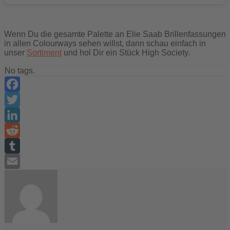
Wenn Du die gesamte Palette an Elie Saab Brillenfassungen
in allen Colourways sehen willst, dann schau einfach in
unser
Sortiment
und hol Dir ein Stück High Society.
No tags.
Facebook
Twitter
LinkedIn
Reddit
Tumblr
Email