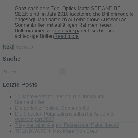
Ganz nach dem Edel-Optics-Motto SEE AND BE
SEEN sind im Jahr 2018 facettenreiche Brillenmodelle
angesagt. Man darf sich auf eine große Auswahl an
Sonnenbrillen mit auffälligen Rahmen freuen:
Brillenrahmen werden transparent, sechs- und
achteckige Brillen
Read more
Next
Previous
Suche
Letzte Posts
50 Jahre Porsche Design: Die Jubiläums-
Sonnenbrillen
Die perfekte Festival-Sonnenbrille
Die 9 besten Polarisationsbrillen für Angeln &
Wassersport 2022
7 Mythen über Augen: Fakten oder Fake News?
TRENDWATCH: Max Mara Mon Cœur