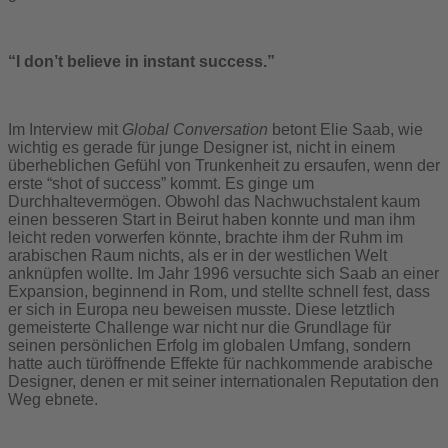
“I don’t believe in instant success.”
Im Interview mit
Global Conversation
betont Elie Saab, wie
wichtig es gerade für junge Designer ist, nicht in einem
überheblichen Gefühl von Trunkenheit zu ersaufen, wenn der
erste “shot of success” kommt. Es ginge um
Durchhaltevermögen. Obwohl das Nachwuchstalent kaum
einen besseren Start in Beirut haben konnte und man ihm
leicht reden vorwerfen könnte, brachte ihm der Ruhm im
arabischen Raum nichts, als er in der westlichen Welt
anknüpfen wollte. Im Jahr 1996 versuchte sich Saab an einer
Expansion, beginnend in Rom, und stellte schnell fest, dass
er sich in Europa neu beweisen musste. Diese letztlich
gemeisterte Challenge war nicht nur die Grundlage für
seinen persönlichen Erfolg im globalen Umfang, sondern
hatte auch türöffnende Effekte für nachkommende arabische
Designer, denen er mit seiner internationalen Reputation den
Weg ebnete.