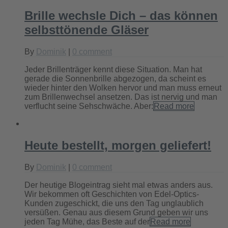
Brille wechsle Dich – das können
selbsttönende Gläser
By
Dominik
|
0 comment
Jeder Brillenträger kennt diese Situation. Man hat
gerade die Sonnenbrille abgezogen, da scheint es
wieder hinter den Wolken hervor und man muss erneut
zum Brillenwechsel ansetzen. Das ist nervig und man
verflucht seine Sehschwäche. Aber:
Read more
Heute bestellt, morgen geliefert!
By
Dominik
|
0 comment
Der heutige Blogeintrag sieht mal etwas anders aus.
Wir bekommen oft Geschichten von Edel-Optics-
Kunden zugeschickt, die uns den Tag unglaublich
versüßen. Genau aus diesem Grund geben wir uns
jeden Tag Mühe, das Beste auf der
Read more