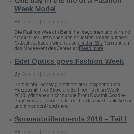
One day in the life of a Fashion
Week Model
By
Dominik
|
0 comment
Die Fashion Week in Berlin hat begonnen und wir sind
für euch vor Ort! Neben den neuesten Trends auf dem
Catwalk schauen wir uns auch in den Straßen rund um
das Modeevent des Jahres um
Read more
Edel Optics goes Fashion Week
By
Dominik
|
0 comment
Bereits am Dienstag eröffnete die Designerin Ewa
Herzog mit ihrer Show die Berliner Fashion Week
2018. Wir haben nicht nur die Front Row mit Goodie-
Bags versorgt, sondern für euch exklusive Einblicke vor
und hinter den
Read more
Sonnenbrillentrends 2018 – Teil I
By
Dominik
|
0 comment