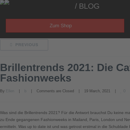
/ BLOG
Zum Shop
PREVIOUS
Brillentrends 2021: Die C
Fashionweeks
0
By 
Ellen
    |    
b
    |    
Comments are Closed
    |    19 March, 2021    |    
Was sind die Brillentrends 2021? Für die Antwort brauchst Du keine ma
zu Ende gegangenen Fashionweeks in Mailand, Paris, London und New
ermitteln. Was up to date ist und was getrost erstmal in die Schublade k