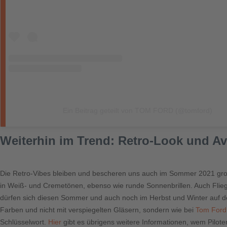
Ein Beitrag geteilt von TOM FORD (@tomford)
Weiterhin im Trend: Retro-Look und Avi
Die Retro-Vibes bleiben und bescheren uns auch im Sommer 2021 großf
in Weiß- und Cremetönen, ebenso wie runde Sonnenbrillen. Auch Flieger
dürfen sich diesen Sommer und auch noch im Herbst und Winter auf de
Farben und nicht mit verspiegelten Gläsern, sondern wie bei
Tom Ford
Schlüsselwort.
Hier
gibt es übrigens weitere Informationen, wem Pilote