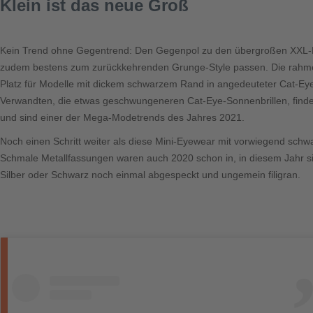
Klein ist das neue Groß
Kein Trend ohne Gegentrend: Den Gegenpol zu den übergroßen XXL-Brill
zudem bestens zum zurückkehrenden Grunge-Style passen. Die rahmenlo
Platz für Modelle mit dickem schwarzem Rand in angedeuteter Cat-Eye
Verwandten, die etwas geschwungeneren Cat-Eye-Sonnenbrillen, finden
und sind einer der Mega-Modetrends des Jahres 2021.
Noch einen Schritt weiter als diese Mini-Eyewear mit vorwiegend sc
Schmale Metallfassungen waren auch 2020 schon in, in diesem Jahr sind
Silber oder Schwarz noch einmal abgespeckt und ungemein filigran.