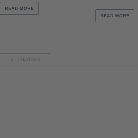
READ MORE
READ MORE
PREVIOUS