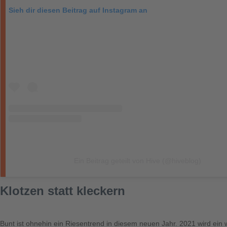
Sieh dir diesen Beitrag auf Instagram an
Ein Beitrag geteilt von Hive (@hiveblog)
Klotzen statt kleckern
Bunt ist ohnehin ein Riesentrend in diesem neuen Jahr. 2021 wird ein