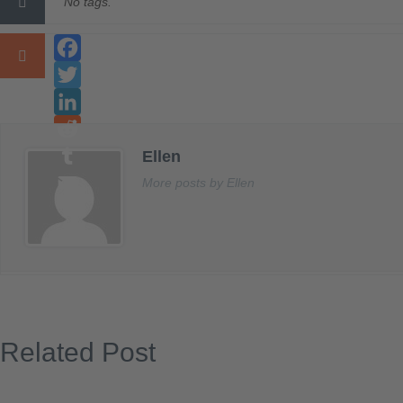
No tags.
Facebook
Twitter
LinkedIn
Ellen
Reddit
Tumblr
More posts by Ellen
Email
Related Post