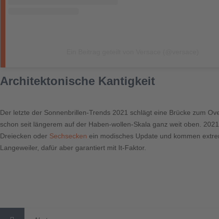
Ein Beitrag geteilt von Versace (@versace)
Architektonische Kantigkeit
Der letzte der Sonnenbrillen-Trends 2021 schlägt eine Brücke zum Ove
schon seit längerem auf der Haben-wollen-Skala ganz weit oben. 202
Dreiecken oder
Sechsecken
ein modisches Update und kommen extreme
Langeweiler, dafür aber garantiert mit It-Faktor.