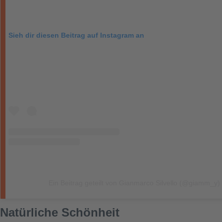
Sieh dir diesen Beitrag auf Instagram an
Ein Beitrag geteilt von Gianmarco Silvello (@giamm_y)
Natürliche Schönheit