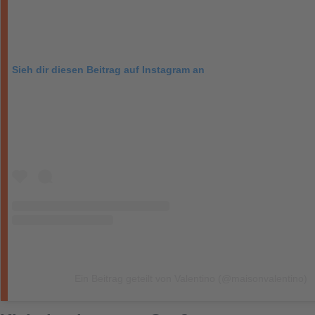
Sieh dir diesen Beitrag auf Instagram an
Ein Beitrag geteilt von Valentino (@maisonvalentino)