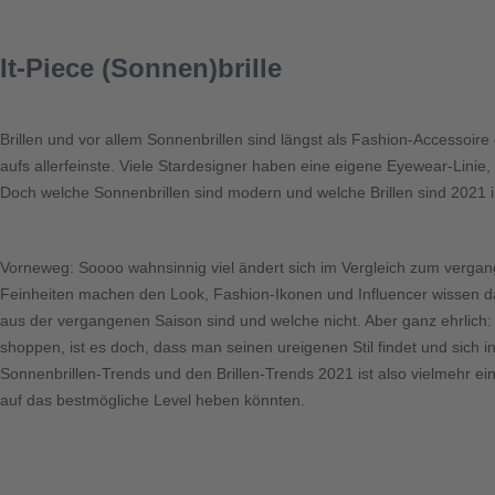
It-Piece (Sonnen)brille
Brillen und vor allem Sonnenbrillen sind längst als Fashion-Accessoir
aufs allerfeinste. Viele Stardesigner haben eine eigene Eyewear-Linie, 
Doch welche Sonnenbrillen sind modern und welche Brillen sind 2021 i
Vorneweg: Soooo wahnsinnig viel ändert sich im Vergleich zum vergang
Feinheiten machen den Look, Fashion-Ikonen und Influencer wissen da
aus der vergangenen Saison sind und welche nicht. Aber ganz ehrlich: 
shoppen, ist es doch, dass man seinen ureigenen Stil findet und sich i
Sonnenbrillen-Trends und den Brillen-Trends 2021 ist also vielmehr e
auf das bestmögliche Level heben könnten.