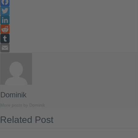
Facebook
Twitter
LinkedIn
Reddit
Tumblr
Email
Dominik
More posts by Dominik
Related Post