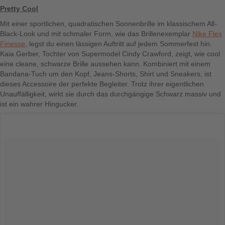
Pretty Cool
Mit einer sportlichen, quadratischen Sonnenbrille im klassischem All-
Black-Look und mit schmaler Form, wie das Brillenexemplar
Nike Flex
Finesse
, legst du einen lässigen Auftritt auf jedem Sommerfest hin.
Kaia Gerber, Tochter von Supermodel Cindy Crawford, zeigt, wie cool
eine cleane, schwarze Brille aussehen kann. Kombiniert mit einem
Bandana-Tuch um den Kopf, Jeans-Shorts, Shirt und Sneakers, ist
dieses Accessoire der perfekte Begleiter. Trotz ihrer eigentlichen
Unauffälligkeit, wirkt sie durch das durchgängige Schwarz massiv und
ist ein wahrer Hingucker.