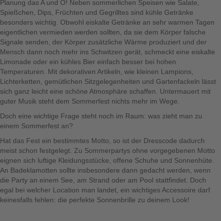
Planung das A und O! Neben sommerlichen Speisen wie Salate,
Spießchen, Dips, Früchten und Gegrilltes sind kühle Getränke
besonders wichtig. Obwohl eiskalte Getränke an sehr warmen Tagen
eigentlichen vermieden werden sollten, da sie dem Körper falsche
Signale senden, der Körper zusätzliche Wärme produziert und der
Mensch dann noch mehr ins Schwitzen gerät, schmeckt eine eiskalte
Limonade oder ein kühles Bier einfach besser bei hohen
Temperaturen. Mit dekorativen Artikeln, wie kleinen Lampions,
Lichterketten, gemütlichen Sitzgelegenheiten und Gartenfackeln lässt
sich ganz leicht eine schöne Atmosphäre schaffen. Untermauert mit
guter Musik steht dem Sommerfest nichts mehr im Wege.
Doch eine wichtige Frage steht noch im Raum: was zieht man zu
einem Sommerfest an?
Hat das Fest ein bestimmtes Motto, so ist der Dresscode dadurch
meist schon festgelegt. Zu Sommerpartys ohne vorgegebenen Motto
eignen sich luftige Kleidungsstücke, offene Schuhe und Sonnenhüte.
An Badeklamotten sollte insbesondere dann gedacht werden, wenn
die Party an einem See, am Strand oder am Pool stattfindet. Doch
egal bei welcher Location man landet, ein wichtiges Accessoire darf
keinesfalls fehlen: die perfekte Sonnenbrille zu deinem Look!