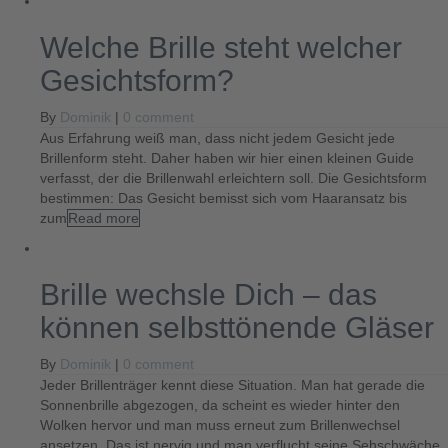
Welche Brille steht welcher
Gesichtsform?
By
Dominik
|
0 comment
Aus Erfahrung weiß man, dass nicht jedem Gesicht jede
Brillenform steht. Daher haben wir hier einen kleinen Guide
verfasst, der die Brillenwahl erleichtern soll. Die Gesichtsform
bestimmen: Das Gesicht bemisst sich vom Haaransatz bis
zum
Read more
Brille wechsle Dich – das
können selbsttönende Gläser
By
Dominik
|
0 comment
Jeder Brillenträger kennt diese Situation. Man hat gerade die
Sonnenbrille abgezogen, da scheint es wieder hinter den
Wolken hervor und man muss erneut zum Brillenwechsel
ansetzen. Das ist nervig und man verflucht seine Sehschwäche.