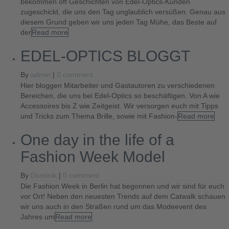
bekommen oft Geschichten von Edel-Optics-Kunden
zugeschickt, die uns den Tag unglaublich versüßen. Genau aus
diesem Grund geben wir uns jeden Tag Mühe, das Beste auf
der
Read more
EDEL-OPTICS BLOGGT
By
admin
|
0 comment
Hier bloggen Mitarbeiter und Gastautoren zu verschiedenen
Bereichen, die uns bei Edel-Optics so beschäftigen. Von A wie
Accessoires bis Z wie Zeitgeist. Wir versorgen euch mit Tipps
und Tricks zum Thema Brille, sowie mit Fashion-
Read more
One day in the life of a
Fashion Week Model
By
Dominik
|
0 comment
Die Fashion Week in Berlin hat begonnen und wir sind für euch
vor Ort! Neben den neuesten Trends auf dem Catwalk schauen
wir uns auch in den Straßen rund um das Modeevent des
Jahres um
Read more