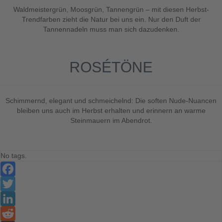
Waldmeistergrün, Moosgrün, Tannengrün – mit diesen Herbst-
Trendfarben zieht die Natur bei uns ein. Nur den Duft der
Tannennadeln muss man sich dazudenken.
ROSÉTÖNE
Schimmernd, elegant und schmeichelnd: Die soften Nude-Nuancen
bleiben uns auch im Herbst erhalten und erinnern an warme
Steinmauern im Abendrot.
No tags.
Facebook
Twitter
LinkedIn