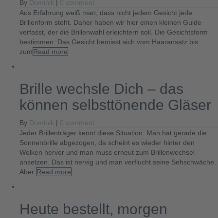
By
Dominik
|
0 comment
Aus Erfahrung weiß man, dass nicht jedem Gesicht jede
Brillenform steht. Daher haben wir hier einen kleinen Guide
verfasst, der die Brillenwahl erleichtern soll. Die Gesichtsform
bestimmen: Das Gesicht bemisst sich vom Haaransatz bis
zum
Read more
Brille wechsle Dich – das
können selbsttönende Gläser
By
Dominik
|
0 comment
Jeder Brillenträger kennt diese Situation. Man hat gerade die
Sonnenbrille abgezogen, da scheint es wieder hinter den
Wolken hervor und man muss erneut zum Brillenwechsel
ansetzen. Das ist nervig und man verflucht seine Sehschwäche.
Aber:
Read more
Heute bestellt, morgen