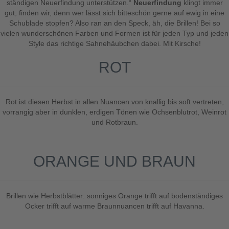
ständigen Neuerfindung unterstützen.“
Neuerfindung
klingt immer
gut, finden wir, denn wer lässt sich bitteschön gerne auf ewig in eine
Schublade stopfen? Also ran an den Speck, äh, die Brillen! Bei so
vielen wunderschönen Farben und Formen ist für jeden Typ und jeden
Style das richtige Sahnehäubchen dabei. Mit Kirsche!
ROT
Rot ist diesen Herbst in allen Nuancen von knallig bis soft vertreten,
vorrangig aber in dunklen, erdigen Tönen wie Ochsenblutrot, Weinrot
und Rotbraun.
ORANGE UND BRAUN
Brillen wie Herbstblätter: sonniges Orange trifft auf bodenständiges
Ocker trifft auf warme Braunnuancen trifft auf Havanna.