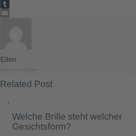
Reddit
Tumblr
Email
Ellen
More posts by Ellen
Related Post
Welche Brille steht welcher
Gesichtsform?