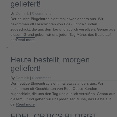
geliefert!
By
Dominik
|
0 comment
Der heutige Blogeintrag sieht mal etwas anders aus. Wir
bekommen oft Geschichten von Edel-Optics-Kunden
zugeschickt, die uns den Tag unglaublich versüßen. Genau aus
diesem Grund geben wir uns jeden Tag Mühe, das Beste auf
der
Read more
Heute bestellt, morgen
geliefert!
By
Dominik
|
0 comment
Der heutige Blogeintrag sieht mal etwas anders aus. Wir
bekommen oft Geschichten von Edel-Optics-Kunden
zugeschickt, die uns den Tag unglaublich versüßen. Genau aus
diesem Grund geben wir uns jeden Tag Mühe, das Beste auf
der
Read more
EDEL-OPTICS BLOGGT