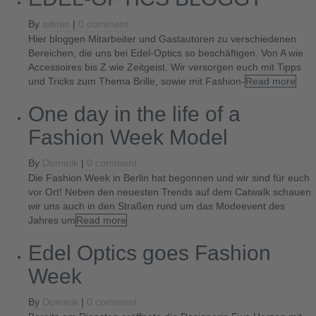
By
admin
|
0 comment
Hier bloggen Mitarbeiter und Gastautoren zu verschiedenen
Bereichen, die uns bei Edel-Optics so beschäftigen. Von A wie
Accessoires bis Z wie Zeitgeist. Wir versorgen euch mit Tipps
und Tricks zum Thema Brille, sowie mit Fashion-
Read more
One day in the life of a
Fashion Week Model
By
Dominik
|
0 comment
Die Fashion Week in Berlin hat begonnen und wir sind für euch
vor Ort! Neben den neuesten Trends auf dem Catwalk schauen
wir uns auch in den Straßen rund um das Modeevent des
Jahres um
Read more
Edel Optics goes Fashion
Week
By
Dominik
|
0 comment