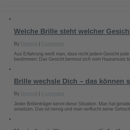
Welche Brille steht welcher Gesic
By
Dominik
|
0 comment
Aus Erfahrung weiß man, dass nicht jedem Gesicht jede Br
bestimmen: Das Gesicht bemisst sich vom Haaransatz b
Brille wechsle Dich – das können 
By
Dominik
|
0 comment
Jeder Brillenträger kennt diese Situation. Man hat ger
ansetzen. Das ist nervig und man verflucht seine Sehsc