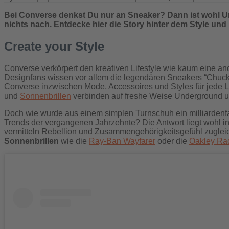
Bei Converse denkst Du nur an Sneaker? Dann ist wohl U
nichts nach. Entdecke hier die Story hinter dem Style un
Create your Style
Converse verkörpert den kreativen Lifestyle wie kaum eine an
Designfans wissen vor allem die legendären Sneakers “Chuck T
Converse inzwischen Mode, Accessoires und Styles für jede Le
und
Sonnenbrillen
verbinden auf freshe Weise Underground u
Doch wie wurde aus einem simplen Turnschuh ein milliarde
Trends der vergangenen Jahrzehnte? Die Antwort liegt wohl i
vermitteln Rebellion und Zusammengehörigkeitsgefühl zuglei
Sonnenbrillen
wie die
Ray-Ban Wayfarer
oder die
Oakley Ra