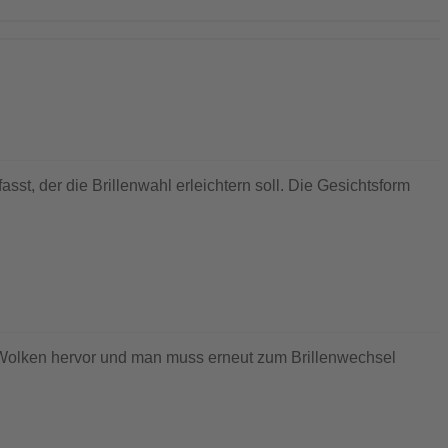
sst, der die Brillenwahl erleichtern soll. Die Gesichtsform
en Wolken hervor und man muss erneut zum Brillenwechsel