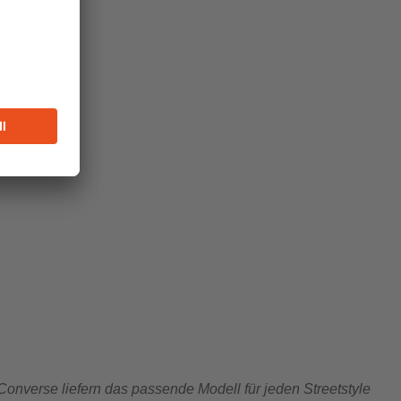
onverse liefern das passende Modell für jeden Streetstyle