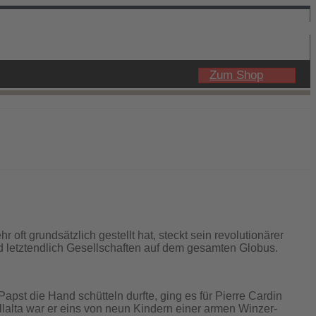
Zum Shop
 oft grundsätzlich gestellt hat, steckt sein revolutionärer
nd letztendlich Gesellschaften auf dem gesamten Globus.
pst die Hand schütteln durfte, ging es für Pierre Cardin
llalta war er eins von neun Kindern einer armen Winzer-