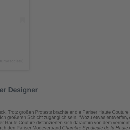
tumesociety)
her Designer
ck. Trotz großen Protests brachte er die Pariser Haute Couture
tlich größeren Schicht zugänglich sein. “Wozu etwas entwerfen, 
er Haute Couture distanzierten sich daraufhin von dem vermein
 durch den Pariser Modeverband
Chambre Syndicale de la Haute