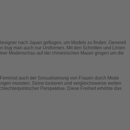
n Designer nach Japan geflogen, um Models zu finden. Generell
on trug man auch nur Uniformen. Mit den Schnitten und Linien
seiner Modenschau auf der chinesischen Mauer gingen um die
 Feminist auch der Sexualisierung von Frauen durch Mode
 zwängen mussten. Seine lockeren und vergleichsweise weiten
hlechterpolitischer Perspektive. Diese Freiheit erhöhte das