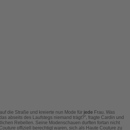
 auf die Straße und kreierte nun Mode für
jede
Frau. Was
das abseits des Laufstegs niemand trägt?”, fragte Cardin und
tlichen Rebellen. Seine Modenschauen durften fortan nicht
 Couture
offiziell berechtigt waren, sich als Haute Couture zu