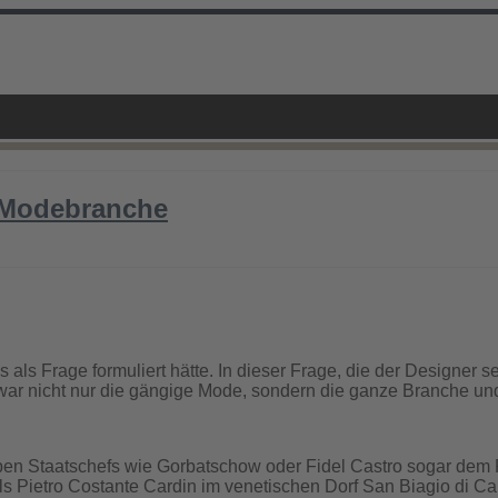
er Modebranche
ls Frage formuliert hätte. In dieser Frage, die der Designer sehr
 zwar nicht nur die gängige Mode, sondern die ganze Branche u
ben Staatschefs wie Gorbatschow oder Fidel Castro sogar dem Pa
ls Pietro Costante Cardin im venetischen Dorf San Biagio di Ca