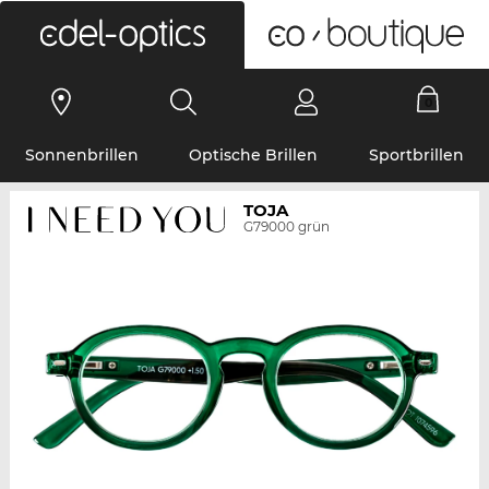
0
Sonnenbrillen
Optische Brillen
Sportbrillen
TOJA
G79000 grün