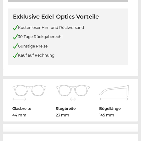
Exklusive Edel-Optics Vorteile
Kostenloser Hin- und Rückversand
30 Tage Rückgaberecht
Günstige Preise
Kauf auf Rechnung
Glasbreite
Stegbreite
Bügellänge
44 mm
23 mm
145 mm