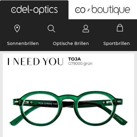
0
Sonnenbrillen
Optische Brillen
Sportbrillen
TOJA
G79000 grün