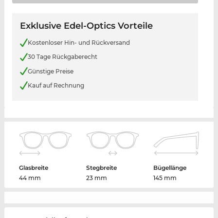
Exklusive Edel-Optics Vorteile
Kostenloser Hin- und Rückversand
30 Tage Rückgaberecht
Günstige Preise
Kauf auf Rechnung
Glasbreite
Stegbreite
Bügellänge
44 mm
23 mm
145 mm