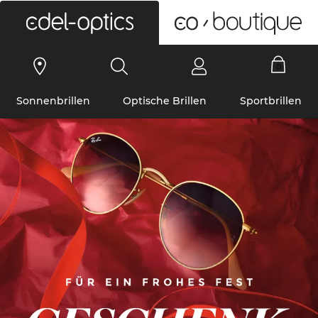
0
Sonnenbrillen
Optische Brillen
Sportbrillen